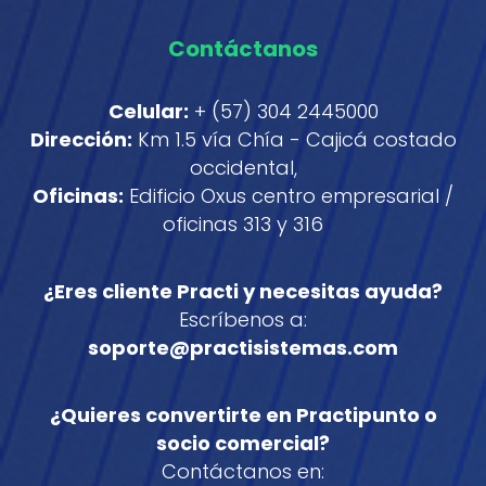
Contáctanos
Celular:
+ (57) 304 2445000
Dirección:
Km 1.5 vía Chía - Cajicá costado
occidental,
Oficinas:
Edificio Oxus centro empresarial /
oficinas 313 y 316
¿Eres cliente Practi y necesitas ayuda?
Escríbenos a:
soporte@practisistemas.com
¿Quieres convertirte en Practipunto o
socio comercial?
Contáctanos en: