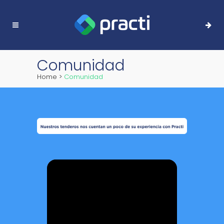
Comunidad
Home
>
Comunidad